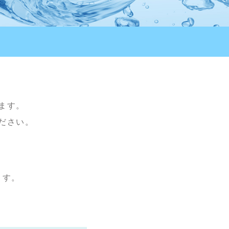
ます。
ださい。
。
ます。